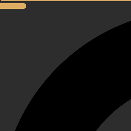
0977996897