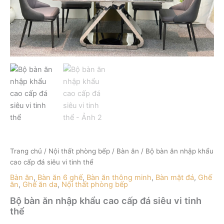
tinh
thể
số
lượng
Trang chủ
/
Nội thất phòng bếp
/
Bàn ăn
/ Bộ bàn ăn nhập khẩu
cao cấp đá siêu vi tinh thể
Bàn ăn
,
Bàn ăn 6 ghế
,
Bàn ăn thông minh
,
Bàn mặt đá
,
Ghế
ăn
,
Ghế ăn da
,
Nội thất phòng bếp
Bộ bàn ăn nhập khẩu cao cấp đá siêu vi tinh
thể