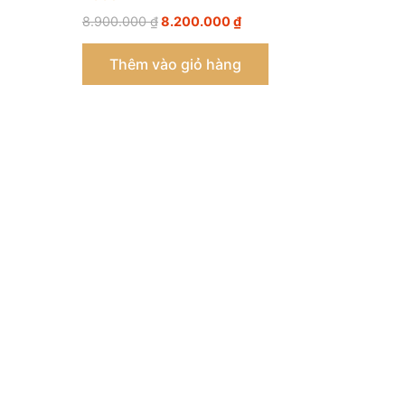
8.900.000
₫
8.200.000
₫
Thêm vào giỏ hàng