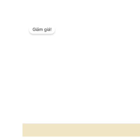
Giảm giá!
Mô tả